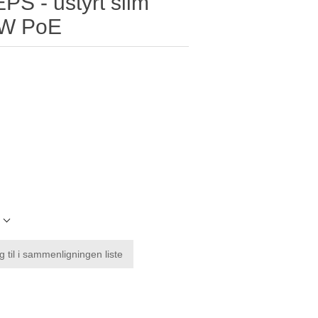
S - ustyrt slim
35W PoE
l
g til i sammenligningen liste