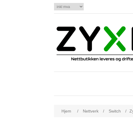
Hjem
/
Nettverk
/
Switch
/
Z