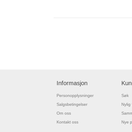
Informasjon
Kun
Personopplysninger
Søk
Salgsbetingelser
Nylig
Om oss
Samme
Kontakt oss
Nye p