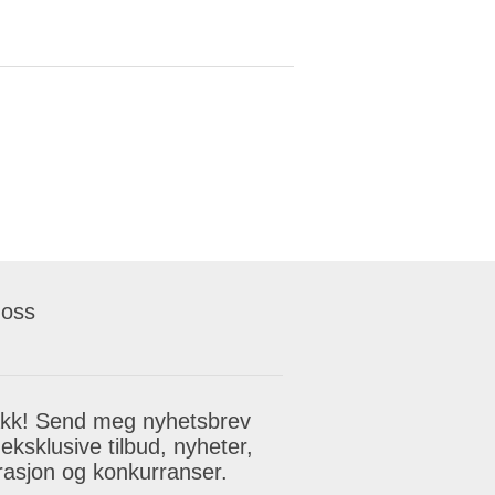
 oss
akk! Send meg nyhetsbrev
eksklusive tilbud, nyheter,
irasjon og konkurranser.