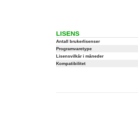
LISENS
Antall brukerlisenser
Programvaretype
Lisensvilkår i måneder
Kompatibilitet