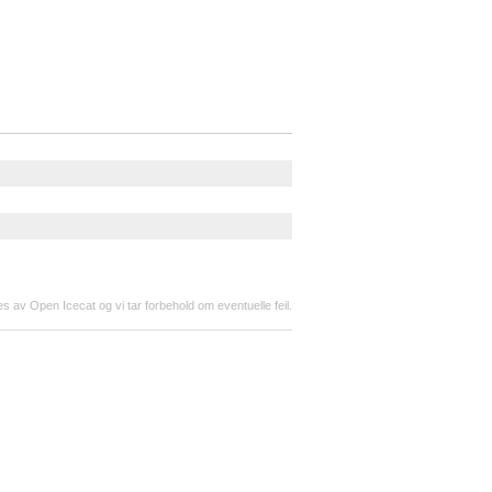
s av Open Icecat og vi tar forbehold om eventuelle feil.