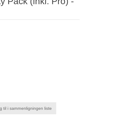
y Pack (inkl. Pro) -
g til i sammenligningen liste