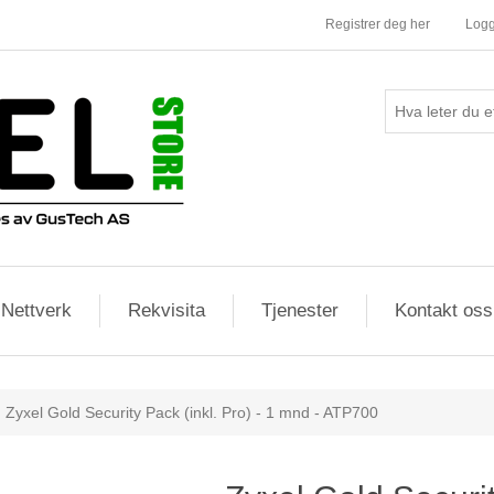
Registrer deg her
Logg
Nettverk
Rekvisita
Tjenester
Kontakt oss
Zyxel Gold Security Pack (inkl. Pro) - 1 mnd - ATP700