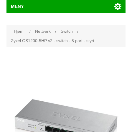
MENY
Hjem
/
Nettverk
/
Switch
/
Zyxel GS1200-5HP v2 - switch - 5 port - styrt