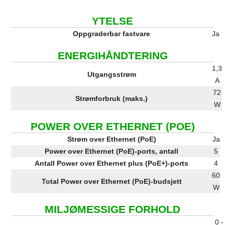
YTELSE
Oppgraderbar fastvare
Ja
ENERGIHÅNDTERING
1,3
Utgangsstrøm
A
72
Strømforbruk (maks.)
W
POWER OVER ETHERNET (POE)
Strøm over Ethernet (PoE)
Ja
Power over Ethernet (PoE)-ports, antall
5
Antall Power over Ethernet plus (PoE+)-ports
4
60
Total Power over Ethernet (PoE)-budsjett
W
MILJØMESSIGE FORHOLD
0 -