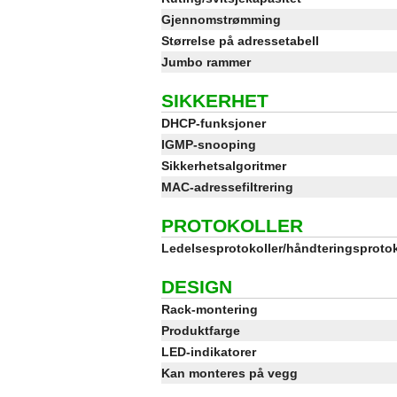
Gjennomstrømming
Størrelse på adressetabell
Jumbo rammer
SIKKERHET
DHCP-funksjoner
IGMP-snooping
Sikkerhetsalgoritmer
MAC-adressefiltrering
PROTOKOLLER
Ledelsesprotokoller/håndteringsprotok
DESIGN
Rack-montering
Produktfarge
LED-indikatorer
Kan monteres på vegg