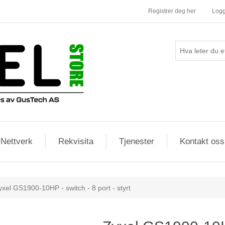
Registrer deg her
Logg
Nettverk
Rekvisita
Tjenester
Kontakt oss
yxel GS1900-10HP - switch - 8 port - styrt