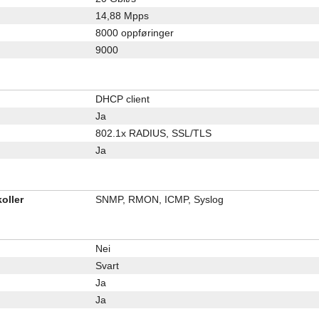
14,88 Mpps
8000 oppføringer
9000
DHCP client
Ja
802.1x RADIUS, SSL/TLS
Ja
oller
SNMP, RMON, ICMP, Syslog
Nei
Svart
Ja
Ja