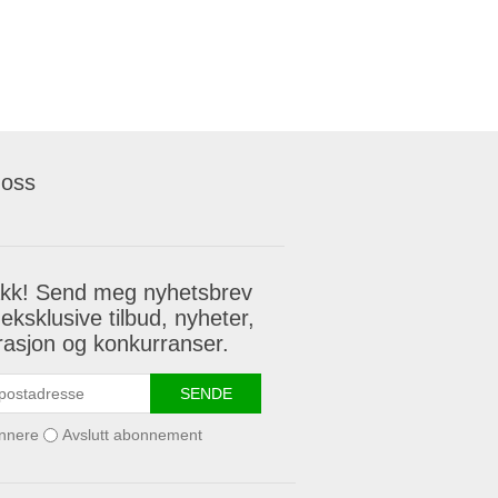
 oss
akk! Send meg nyhetsbrev
eksklusive tilbud, nyheter,
irasjon og konkurranser.
SENDE
nnere
Avslutt abonnement