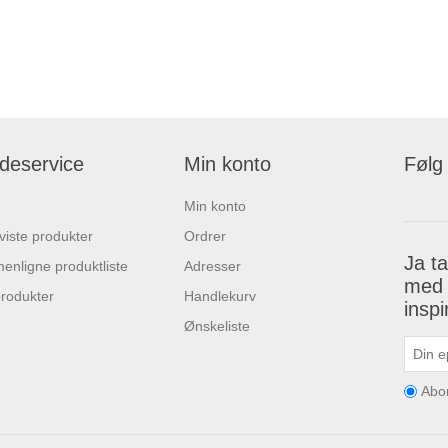
deservice
Min konto
Følg
Min konto
 viste produkter
Ordrer
Ja t
nligne produktliste
Adresser
med 
rodukter
Handlekurv
insp
Ønskeliste
Abo