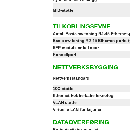
MIB-støtte
TILKOBLINGSEVNE
Antall Basic switching RJ-45 Ethernet-
Basic switching RJ-45 Ethernet ports-
SFP module antall spor
Konsollport
NETTVERKSBYGGING
Nettverksstandard
10G støtte
Ethernet-kobberkabelteknologi
VLAN støtte
Virtuelle LAN-funksjoner
DATAOVERFØRING
Ruting/svitsjekapasitet