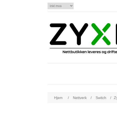
Hjem
/
Nettverk
/
Switch
/
Z