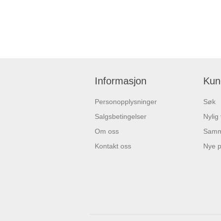
Informasjon
Kun
Personopplysninger
Søk
Salgsbetingelser
Nylig
Om oss
Samme
Kontakt oss
Nye p