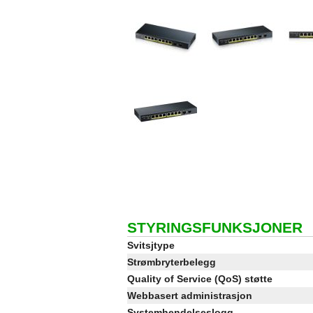
STYRINGSFUNKSJONER
Svitsjtype
Strømbryterbelegg
Quality of Service (QoS) støtte
Webbasert administrasjon
Systemhendelseslogg