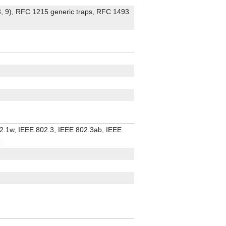
, 9), RFC 1215 generic traps, RFC 1493
2.1w, IEEE 802.3, IEEE 802.3ab, IEEE
x