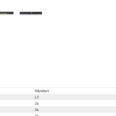
Håndtert
L2
Ja
Ja
Ja