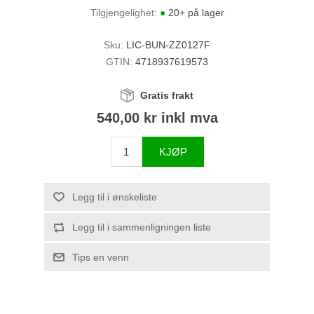
Tilgjengelighet:
●
20+ på lager
Sku:
LIC-BUN-ZZ0127F
GTIN:
4718937619573
Gratis frakt
540,00 kr inkl mva
KJØP
Legg til i ønskeliste
Legg til i sammenligningen liste
Tips en venn