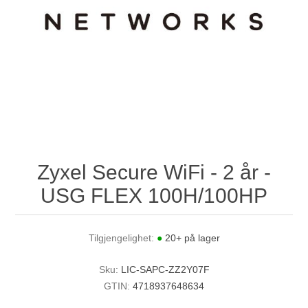
Zyxel Secure WiFi - 2 år -
USG FLEX 100H/100HP
Tilgjengelighet:
●
20+ på lager
Sku:
LIC-SAPC-ZZ2Y07F
GTIN:
4718937648634