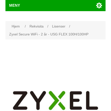
MENY
Hjem
/
Rekvisita
/
Lisenser
/
Zyxel Secure WiFi - 2 år - USG FLEX 100H/100HP