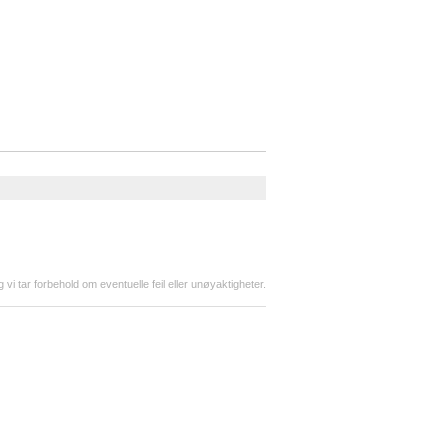
g vi tar forbehold om eventuelle feil eller unøyaktigheter.