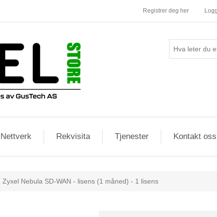
Registrer deg her
Logg
Nettverk
Rekvisita
Tjenester
Kontakt oss
Zyxel Nebula SD-WAN - lisens (1 måned) - 1 lisens