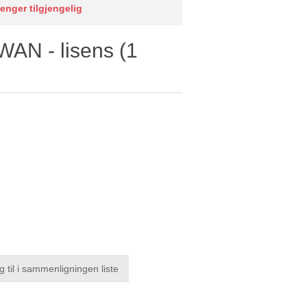
lenger tilgjengelig
WAN - lisens (1
g til i sammenligningen liste