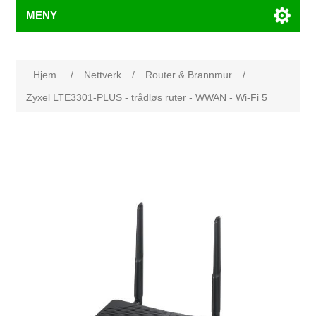
MENY
Hjem
/
Nettverk
/
Router & Brannmur
/
Zyxel LTE3301-PLUS - trådløs ruter - WWAN - Wi-Fi 5