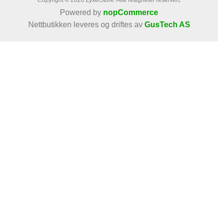
Copyright © 2026 ZyxelStore. Alle rettigheter reservert.
Powered by
nopCommerce
Nettbutikken leveres og driftes av
GusTech AS