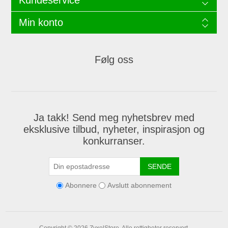
Kundeservice
Min konto
Følg oss
Ja takk! Send meg nyhetsbrev med
eksklusive tilbud, nyheter, inspirasjon og
konkurranser.
SENDE
Abonnere
Avslutt abonnement