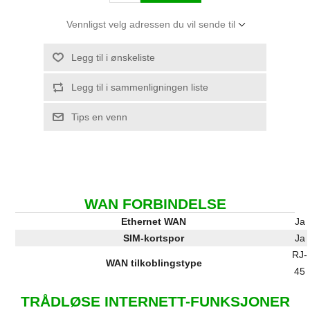
Vennligst velg adressen du vil sende til
Legg til i ønskeliste
Legg til i sammenligningen liste
Tips en venn
WAN FORBINDELSE
Ethernet WAN
Ja
SIM-kortspor
Ja
RJ-
WAN tilkoblingstype
45
TRÅDLØSE INTERNETT-FUNKSJONER