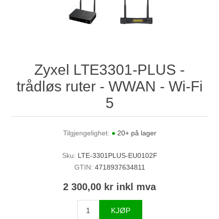
Zyxel LTE3301-PLUS -
trådløs ruter - WWAN - Wi-Fi
5
Tilgjengelighet:
●
20+ på lager
Sku:
LTE-3301PLUS-EU0102F
GTIN:
4718937634811
2 300,00 kr inkl mva
KJØP