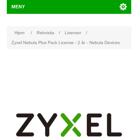
MENY
Hjem
/
Rekvisita
/
Lisenser
/
Zyxel Nebula Plus Pack License - 2 år - Nebula Devices