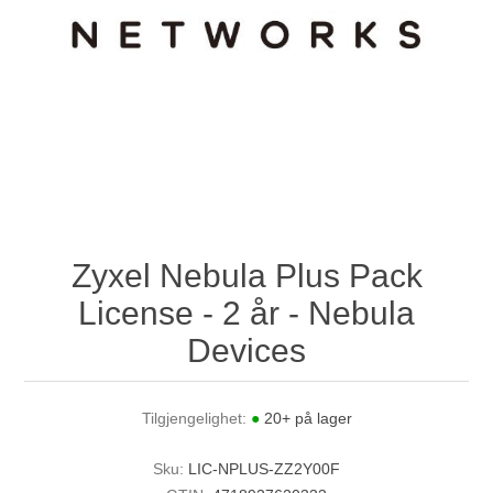
Zyxel Nebula Plus Pack
License - 2 år - Nebula
Devices
Tilgjengelighet:
●
20+ på lager
Sku:
LIC-NPLUS-ZZ2Y00F