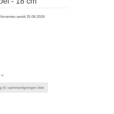
bel - 18 cm
 forventes sendt 25.08.2026
l
g til i sammenligningen liste