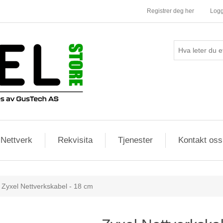
Registrer deg her
Logg
Nettverk
Rekvisita
Tjenester
Kontakt oss
Zyxel Nettverkskabel - 18 cm