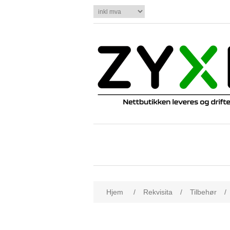
Hjem
/
Rekvisita
/
Tilbehør
/