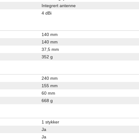
Integrert antenne
4 dBi
140 mm
140 mm
37,5 mm
352 g
240 mm
155 mm
60 mm
668 g
1 stykker
Ja
Ja