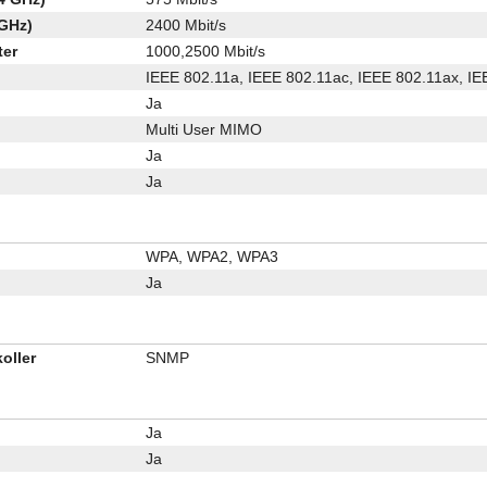
 GHz)
2400 Mbit/s
ter
1000,2500 Mbit/s
IEEE 802.11a, IEEE 802.11ac, IEEE 802.11ax, IE
Ja
Multi User MIMO
Ja
Ja
WPA, WPA2, WPA3
Ja
oller
SNMP
Ja
Ja