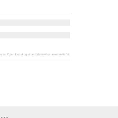
s av Open Icecat og vi tar forbehold om eventuelle feil.