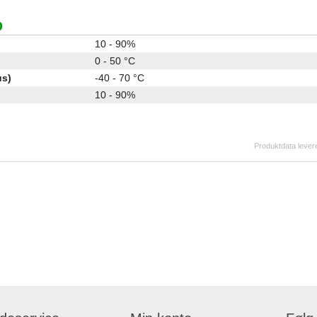
D
10 - 90%
0 - 50 °C
us)
-40 - 70 °C
10 - 90%
Produktdata levere