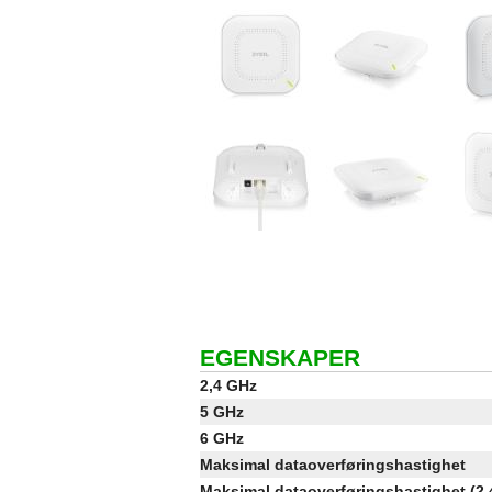
EGENSKAPER
2,4 GHz
5 GHz
6 GHz
Maksimal dataoverføringshastighet
Maksimal dataoverføringshastighet (2.