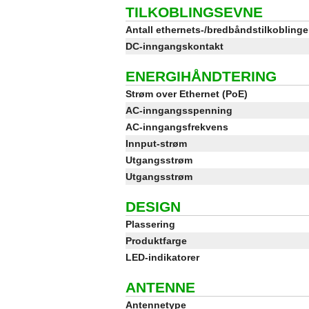
TILKOBLINGSEVNE
Antall ethernets-/bredbåndstilkoblinge
DC-inngangskontakt
ENERGIHÅNDTERING
Strøm over Ethernet (PoE)
AC-inngangsspenning
AC-inngangsfrekvens
Innput-strøm
Utgangsstrøm
Utgangsstrøm
DESIGN
Plassering
Produktfarge
LED-indikatorer
ANTENNE
Antennetype