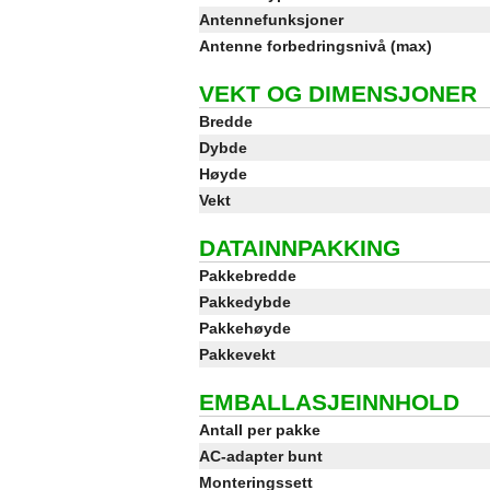
Antennefunksjoner
Antenne forbedringsnivå (max)
VEKT OG DIMENSJONER
Bredde
Dybde
Høyde
Vekt
DATAINNPAKKING
Pakkebredde
Pakkedybde
Pakkehøyde
Pakkevekt
EMBALLASJEINNHOLD
Antall per pakke
AC-adapter bunt
Monteringssett