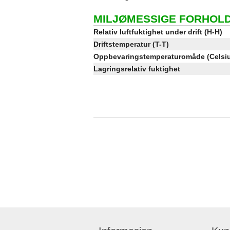
MILJØMESSIGE FORHOL
Relativ luftfuktighet under drift (H-H)
Driftstemperatur (T-T)
Oppbevaringstemperaturomåde (Celsi
Lagringsrelativ fuktighet