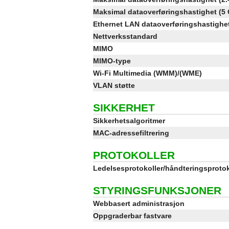
Maksimal dataoverføringshastighet (5
Ethernet LAN dataoverføringshastighe
Nettverksstandard
MIMO
MIMO-type
Wi-Fi Multimedia (WMM)/(WME)
VLAN støtte
SIKKERHET
Sikkerhetsalgoritmer
MAC-adressefiltrering
PROTOKOLLER
Ledelsesprotokoller/håndteringsprotok
STYRINGSFUNKSJONER
Webbasert administrasjon
Oppgraderbar fastvare