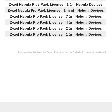
Zyxel Nebula Plus Pack License - 1 år - Nebula Devices
Zyxel Nebula Pro Pack License - 1 mnd - Nebula Devices
Zyxel Nebula Pro Pack License - 7 år - Nebula Devices
Zyxel Nebula Pro Pack License - 4 år - Nebula Devices
Zyxel Nebula Pro Pack License - 2 år - Nebula Devices
Zyxel Nebula Pro Pack License - 1 år - Nebula Devices
Produktdata leveres av Open Icecat og vi tar forbehold om eventuelle feil.