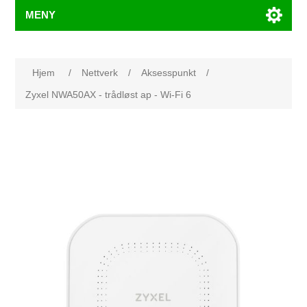
MENY
Hjem
/
Nettverk
/
Aksesspunkt
/
Zyxel NWA50AX - trådløst ap - Wi-Fi 6